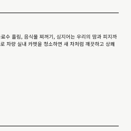
음료수 흘림, 음식물 찌꺼기, 심지어는 우리의 땀과 피지까
로 차량 실내 카펫을 청소하면 새 차처럼 깨끗하고 상쾌