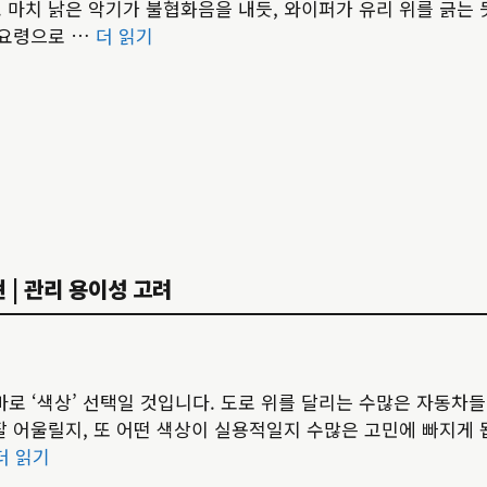
 마치 낡은 악기가 불협화음을 내듯, 와이퍼가 유리 위를 긁는
 요령으로 …
더 읽기
 | 관리 용이성 고려
 ‘색상’ 선택일 것입니다. 도로 위를 달리는 수많은 자동차들
잘 어울릴지, 또 어떤 색상이 실용적일지 수많은 고민에 빠지게 
더 읽기