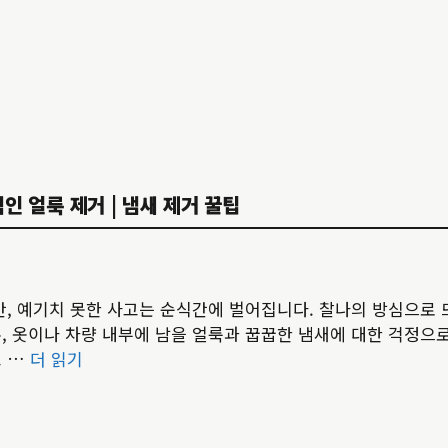
인 얼룩 제거 | 냄새 제거 꿀팁
간, 예기치 못한 사고는 순식간에 벌어집니다. 찰나의 방심으로 
, 옷이나 차량 내부에 남을 얼룩과 꿉꿉한 냄새에 대한 걱정으
고 …
더 읽기