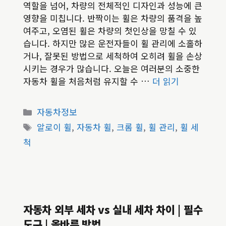
역할을 넘어, 차량의 전체적인 디자인과 성능에 큰
영향을 미칩니다. 반짝이는 휠은 차량의 품격을 높
여주고, 오염된 휠은 차량의 첫인상을 망칠 수 있
습니다. 하지만 많은 운전자들이 휠 관리에 소홀하
거나, 잘못된 방법으로 세척하여 오히려 휠을 손상
시키는 경우가 많습니다. 오늘은 여러분의 소중한
자동차 휠을 처음처럼 유지할 수 …
더 읽기
카
자동차정보
테
태
알로이 휠
,
자동차 휠
,
크롬 휠
,
휠 관리
,
휠 세
고
그
척
리
자동차 외부 세차 vs 실내 세차 차이 | 필수
도구 | 올바른 방법