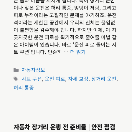
은 몸과 마음을 지치게 합니다. 특히 장거리 운전
이나 잦은 운전은 허리 통증, 엉덩이 저림, 그리고
피로 누적이라는 고질적인 문제를 야기하죠. 운전
석이라는 제한된 공간에서 우리의 신체는 끊임없
이 불편함을 감수해야 합니다. 하지만 이제, 이 지
긋지긋한 운전 피로를 획기적으로 줄여줄 마법 같
은 아이템이 있습니다. 바로 ‘운전 피로 줄이는 시
트 쿠션’입니다. 단순히 …
더 읽기
카
자동차정보
테
태
시트 쿠션
,
운전 피로
,
자세 교정
,
장거리 운전
,
고
그
허리 통증
리
자동차 장거리 운행 전 준비물 | 안전 점검