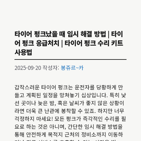
타이어 펑크났을 때 임시 해결 방법 | 타이
어 펑크 응급처치 | 타이어 펑크 수리 키트
사용법
2025-09-20
작성자:
봉쥬르~카
갑작스러운 타이어 펑크는 운전자를 당황하게 만
들고 계획된 일정을 망쳐놓기 십상입니다. 특히 낯
선 곳이나 늦은 밤, 혹은 날씨가 좋지 않은 상황이
라면 더욱 큰 난관에 봉착할 수 있죠. 하지만 너무
걱정하지 마세요! 모든 펑크가 즉각적인 수리를 필
요로 하는 것은 아니며, 간단한 임시 해결 방법을
통해 안전하게 목적지 근처의 정비소까지 이동하