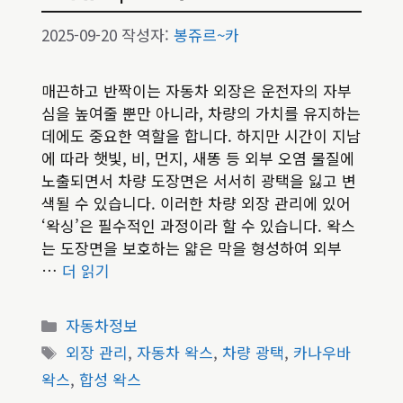
2025-09-20
작성자:
봉쥬르~카
매끈하고 반짝이는 자동차 외장은 운전자의 자부
심을 높여줄 뿐만 아니라, 차량의 가치를 유지하는
데에도 중요한 역할을 합니다. 하지만 시간이 지남
에 따라 햇빛, 비, 먼지, 새똥 등 외부 오염 물질에
노출되면서 차량 도장면은 서서히 광택을 잃고 변
색될 수 있습니다. 이러한 차량 외장 관리에 있어
‘왁싱’은 필수적인 과정이라 할 수 있습니다. 왁스
는 도장면을 보호하는 얇은 막을 형성하여 외부
…
더 읽기
카
자동차정보
테
태
외장 관리
,
자동차 왁스
,
차량 광택
,
카나우바
고
그
왁스
,
합성 왁스
리