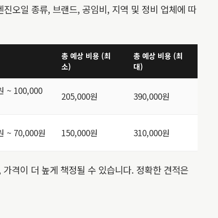
 엔진오일 종류, 브랜드, 공임비, 지역 및 정비 업체에 따
총 예상 비용 (최
총 예상 비용 (최
소)
대)
원 ~ 100,000
205,000원
390,000원
원 ~ 70,000원
150,000원
310,000원
 가격이 더 높게 책정될 수 있습니다. 정확한 견적은