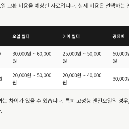
 엔진오일 교환 비용을 예상한 자료입니다. 실제 비용은 선택하는
성
오일 필터
에어 필터
공임비
0
30,000원 ~ 60,000
25,000원 ~ 50,000
50,000
원
원
원
20,000원 ~ 50,000
20,000원 ~ 40,000
0원
30,000
원
원
는 차이가 있을 수 있습니다. 특히 고성능 엔진오일의 경우,
.