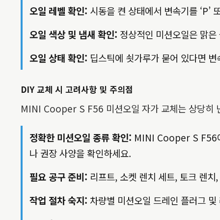
오일 레벨 확인:
시동을 켠 상태에서 변속기를 ‘P’ 
오일 색상 및 냄새 확인:
정상적인 미션오일은 맑은 
오일 상태 확인:
딥스틱에 쇳가루가 묻어 있다면 변속
DIY 교체 시 고려사항 및 주의점
MINI Cooper S F56 미션오일 자가 교체는 상
정확한 미션오일 종류 확인:
MINI Cooper S
나 권장 사양을 확인하세요.
필요 공구 준비:
리프트, 소켓 렌치 세트, 토크 렌치
작업 절차 숙지:
차량별 미션오일 드레인 플러그 및 레