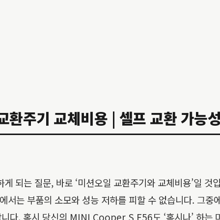
일 교환주기 교체비용 | 셀프 교환 가능성 |
 고민하게 되는 질문, 바로 ‘미션오일 교환주기와 교체비용’일 
환경에서는 부품의 소모와 성능 저하를 피할 수 없습니다. 그
. 혹시 당신의 MINI Cooper S F56도 ‘혹시나’ 