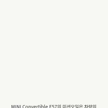
MINI Convertible F57의 미션오일은 차량의