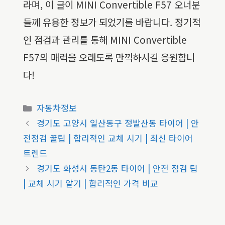
라며, 이 글이 MINI Convertible F57 오너분
들께 유용한 정보가 되었기를 바랍니다. 정기적
인 점검과 관리를 통해 MINI Convertible
F57의 매력을 오래도록 만끽하시길 응원합니
다!
카
자동차정보
테
경기도 고양시 일산동구 정발산동 타이어 | 안
고
전점검 꿀팁 | 합리적인 교체 시기 | 최신 타이어
리
트렌드
경기도 화성시 동탄2동 타이어 | 안전 점검 팁
| 교체 시기 알기 | 합리적인 가격 비교