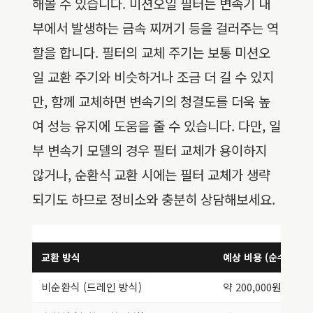
해볼 수 있습니다. 미션오일 필터는 변속기 내
부에서 발생하는 금속 찌꺼기 등을 걸러주는 역
할을 합니다. 필터의 교체 주기는 보통 미션오
일 교환 주기와 비슷하거나 조금 더 길 수 있지
만, 함께 교체하면 변속기의 청결도를 더욱 높
여 성능 유지에 도움을 줄 수 있습니다. 다만, 일
부 변속기 모델의 경우 필터 교체가 용이하지
않거나, 순환식 교환 시에는 필터 교체가 생략
되기도 하므로 정비소와 충분히 상담해보세요.
MINI
교환 방식
예상 비용 (순수 오일 
비순환식 (드레인 방식)
약 200,000원 ~ 350