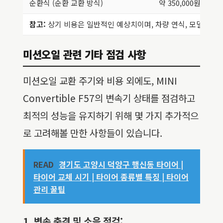
순환식 (순환 교환 방식)
약 350,000원 ~ 60
참고:
상기 비용은 일반적인 예상치이며, 차량 연식, 모델, 사용
미션오일 관련 기타 점검 사항
미션오일 교환 주기와 비용 외에도, MINI
Convertible F57의 변속기 상태를 점검하고
최적의 성능을 유지하기 위해 몇 가지 추가적으
로 고려해볼 만한 사항들이 있습니다.
READ
경기도 고양시 덕양구 행신동 타이어 |
타이어 교체 시기 | 타이어 종류별 특징 | 타이어
관리 꿀팁
1. 변속 충격 및 소음 점검: