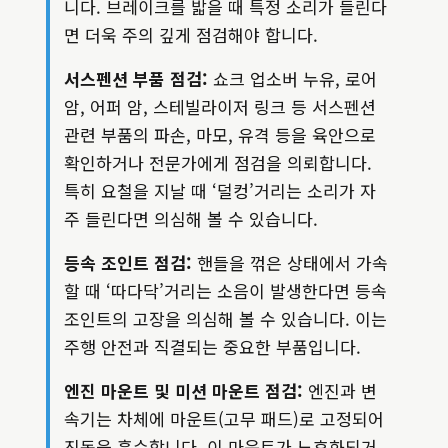
니다. 브레이크를 밟을 때 특정 소리가 들린다
면 더욱 주의 깊게 점검해야 합니다.
서스펜션 부품 점검:
쇼크 업소버 누유, 로어
암, 어퍼 암, 스테빌라이저 링크 등 서스펜션
관련 부품의 파손, 마모, 유격 등을 육안으로
확인하거나 전문가에게 점검을 의뢰합니다.
특히 요철을 지날 때 ‘덜컹’거리는 소리가 자
주 들린다면 의심해 볼 수 있습니다.
등속 조인트 점검:
핸들을 꺾은 상태에서 가속
할 때 ‘따다닥’거리는 소음이 발생한다면 등속
조인트의 고장을 의심해 볼 수 있습니다. 이는
주행 안전과 직결되는 중요한 부품입니다.
엔진 마운트 및 미션 마운트 점검:
엔진과 변
속기는 차체에 마운트(고무 패드)로 고정되어
진동을 흡수합니다. 이 마운트가 노후화되거