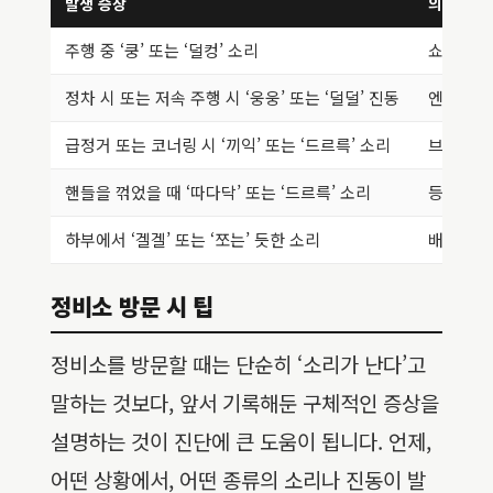
발생 증상
의심 부품
주행 중 ‘쿵’ 또는 ‘덜컹’ 소리
쇼크 업소
정차 시 또는 저속 주행 시 ‘웅웅’ 또는 ‘덜덜’ 진동
엔진 마운
급정거 또는 코너링 시 ‘끼익’ 또는 ‘드르륵’ 소리
브레이크 
핸들을 꺾었을 때 ‘따다닥’ 또는 ‘드르륵’ 소리
등속 조인
하부에서 ‘겔겔’ 또는 ‘쪼는’ 듯한 소리
배기 파이
정비소 방문 시 팁
정비소를 방문할 때는 단순히 ‘소리가 난다’고
말하는 것보다, 앞서 기록해둔 구체적인 증상을
설명하는 것이 진단에 큰 도움이 됩니다. 언제,
어떤 상황에서, 어떤 종류의 소리나 진동이 발