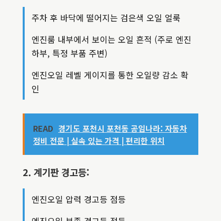
주차 후 바닥에 떨어지는 검은색 오일 얼룩
엔진룸 내부에서 보이는 오일 흔적 (주로 엔진
하부, 특정 부품 주변)
엔진오일 레벨 게이지를 통한 오일량 감소 확
인
READ
경기도 포천시 포천동 공임나라: 자동차
정비 전문 | 실속 있는 가격 | 편리한 위치
2. 계기판 경고등:
엔진오일 압력 경고등 점등
엔진오일 부족 경고등 점등