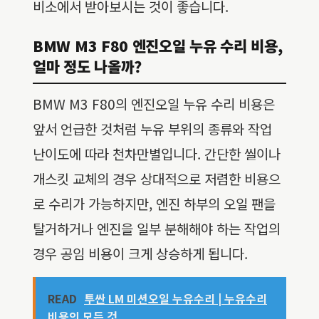
비소에서 받아보시는 것이 좋습니다.
BMW M3 F80 엔진오일 누유 수리 비용,
얼마 정도 나올까?
BMW M3 F80의 엔진오일 누유 수리 비용은
앞서 언급한 것처럼 누유 부위의 종류와 작업
난이도에 따라 천차만별입니다. 간단한 씰이나
개스킷 교체의 경우 상대적으로 저렴한 비용으
로 수리가 가능하지만, 엔진 하부의 오일 팬을
탈거하거나 엔진을 일부 분해해야 하는 작업의
경우 공임 비용이 크게 상승하게 됩니다.
READ
투싼 LM 미션오일 누유수리 | 누유수리
비용의 모든 것