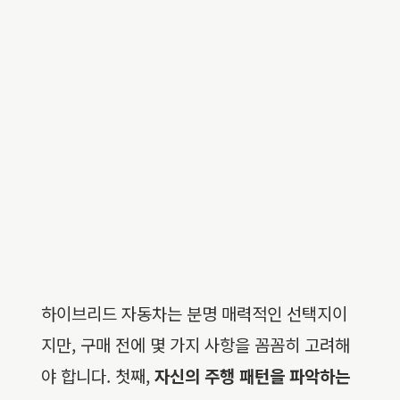
하이브리드 자동차는 분명 매력적인 선택지이
지만, 구매 전에 몇 가지 사항을 꼼꼼히 고려해
야 합니다. 첫째,
자신의 주행 패턴을 파악하는