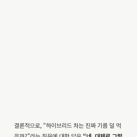
결론적으로, “하이브리드 차는 진짜 기름 덜 먹
을까?”라는 질문에 대한 답은
“네, 대체로 그렇