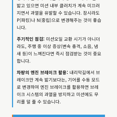
밟고 있으면 미션 내부 클러치가 계속 미끄러
지면서 과열을 유발할 수 있습니다. 잠시라도
P(파킹)나 N(중립)으로 변경해주는 것이 좋습
니다.
주기적인 점검:
미션오일 교환 시기가 아니더
라도, 주행 중 이상 증상(변속 충격, 소음, 냄
새 등)이 느껴진다면 즉시 점검받는 것이 중요
합니다.
차량의 엔진 브레이크 활용:
내리막길에서 브
레이크만 계속 밟기보다는, 기어를 수동 모드
로 변경하여 엔진 브레이크를 활용하면 브레
이크 시스템의 과열을 방지하고 미션에도 무
리를 덜 줄 수 있습니다.