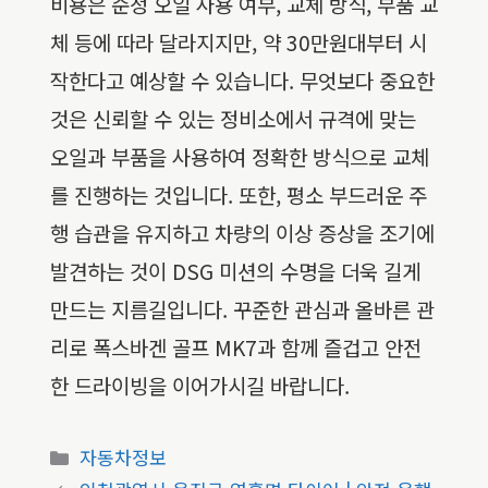
비용은 순정 오일 사용 여부, 교체 방식, 부품 교
체 등에 따라 달라지지만, 약 30만원대부터 시
작한다고 예상할 수 있습니다. 무엇보다 중요한
것은 신뢰할 수 있는 정비소에서 규격에 맞는
오일과 부품을 사용하여 정확한 방식으로 교체
를 진행하는 것입니다. 또한, 평소 부드러운 주
행 습관을 유지하고 차량의 이상 증상을 조기에
발견하는 것이 DSG 미션의 수명을 더욱 길게
만드는 지름길입니다. 꾸준한 관심과 올바른 관
리로 폭스바겐 골프 MK7과 함께 즐겁고 안전
한 드라이빙을 이어가시길 바랍니다.
카
자동차정보
테