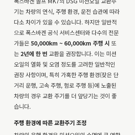
폭스바겐 골프 MK7의 DSG 미션오일 교환주
기는 차량의 연식, 주행 환경, 운전 습관에 따라
다소 차이가 있을 수 있습니다. 하지만 일반적
으로 폭스바겐 공식 서비스센터와 다수의 전문
가들은
50,000km ~ 60,000km 주행 시
또
는
2년에 한 번
교환을 권장합니다. 이는 미션
오일의 열화 및 오염 정도를 고려한 일반적인
권장 사항이며, 특히 가혹한 주행 환경(잦은 단
거리 운행, 고속 주행, 험로 주행 등)에 노출된
차량의 경우 교환 주기를 더 앞당기는 것이 좋
습니다.
주행 환경에 따른 교환주기 조정
차량의 운행 환경은 미션오일의 수명에 큰 영향