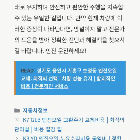
태로 유지하며 안전하고 편안한 주행을 지속할
수 있는 유일한 길입니다. 만약 현재 차량에 이
러한 증상이 나타난다면, 망설이지 말고 전문가
의 도움을 받아 정확한 진단과 해결책을 찾으시
길 바랍니다. 안전 운전하세요!
READ
경기도 용인시 기흥구 보정동 엔진오일
교체: 최적의 선택 | 차량 성능 유지 | 합리적인
비용 | 전문적인 서비스
카
자동차정보
테
K7 GL3 엔진오일 교환주기 교체비용 | 최적의
고
관리법 | 비용 절감 팁
리
K3 YD 엔진오일 누유수리비용 공임비 | 정확