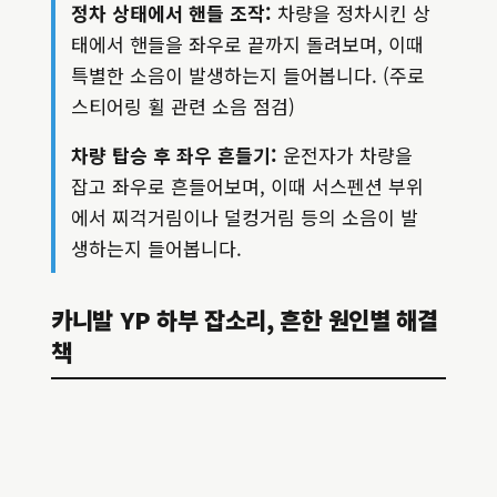
정차 상태에서 핸들 조작:
차량을 정차시킨 상
태에서 핸들을 좌우로 끝까지 돌려보며, 이때
특별한 소음이 발생하는지 들어봅니다. (주로
스티어링 휠 관련 소음 점검)
차량 탑승 후 좌우 흔들기:
운전자가 차량을
잡고 좌우로 흔들어보며, 이때 서스펜션 부위
에서 찌걱거림이나 덜컹거림 등의 소음이 발
생하는지 들어봅니다.
카니발 YP 하부 잡소리, 흔한 원인별 해결
책