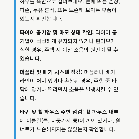
하부를 육안으로 살펴보세요. 눈에 띄는 손상,
파손, 누유 흔적, 또는 느슨해 보이는 부품이
있는지 확인합니다.
타이어 공기압 및 마모 상태 확인:
타이어 공
기압이 적정하게 유지되지 않거나 편마모가
심한 경우, 주행 시 이상 소음의 원인이 될 수
있습니다.
머플러 및 배기 시스템 점검:
머플러나 배기
라인이 처져 있거나 손상된 경우, 주행 중 바
닥에 닿거나 떨리면서 소음을 발생시킬 수 있
습니다.
바퀴 및 휠 하우스 주변 점검:
휠 하우스 내부
에 이물질(돌, 나뭇가지 등)이 끼어 있거나, 휠
너트가 느슨해지지는 않았는지 확인합니다.