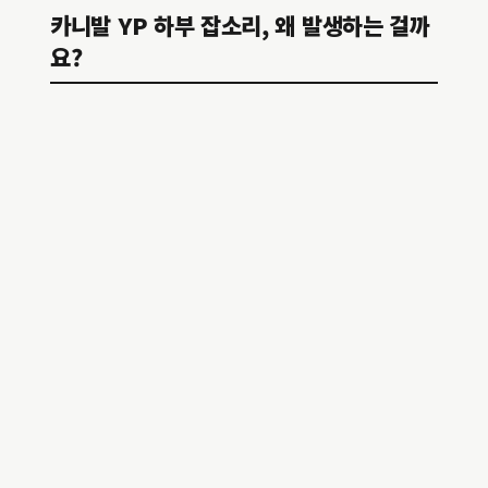
카니발 YP 하부 잡소리, 왜 발생하는 걸까
요?