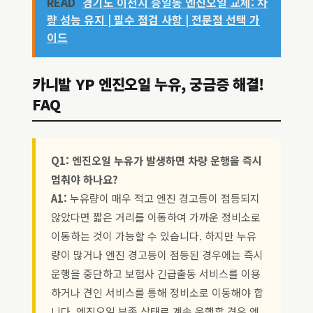
READ
경기도 이천시 증일동 엔진오일 교체: 차
량 성능 유지 | 필수 점검 사항 | 전문점 선택 가
이드
카니발 YP 엔진오일 누유, 궁금증 해결!
FAQ
Q1: 엔진오일 누유가 발생하면 차량 운행을 즉시
멈춰야 하나요?
A1:
누유량이 매우 적고 엔진 경고등이 점등되지
않았다면 짧은 거리를 이동하여 가까운 정비소로
이동하는 것이 가능할 수 있습니다. 하지만 누유
량이 많거나 엔진 경고등이 점등된 경우에는 즉시
운행을 중단하고 보험사 긴급출동 서비스를 이용
하거나 견인 서비스를 통해 정비소로 이동해야 합
니다. 엔진오일 부족 상태로 계속 운행할 경우 엔