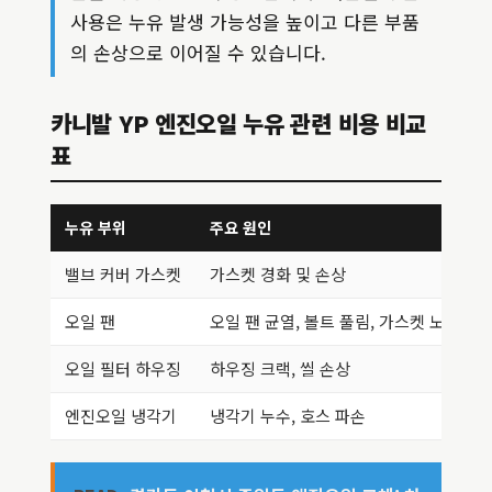
사용은 누유 발생 가능성을 높이고 다른 부품
의 손상으로 이어질 수 있습니다.
카니발 YP 엔진오일 누유 관련 비용 비교
표
누유 부위
주요 원인
밸브 커버 가스켓
가스켓 경화 및 손상
오일 팬
오일 팬 균열, 볼트 풀림, 가스켓 노후화
오일 필터 하우징
하우징 크랙, 씰 손상
엔진오일 냉각기
냉각기 누수, 호스 파손