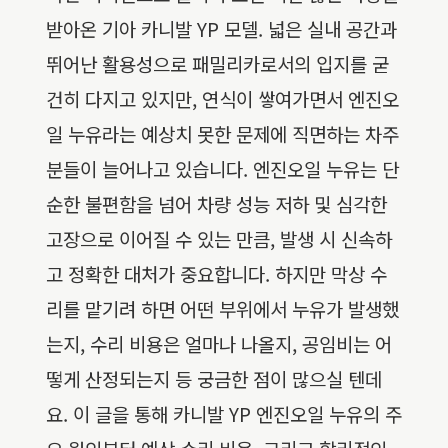
받아온 기아 카니발 YP 모델. 넓은 실내 공간과
뛰어난 활용성으로 패밀리카로서의 입지를 굳
건히 다지고 있지만, 연식이 쌓여가면서 엔진오
일 누유라는 예상치 못한 문제에 직면하는 차주
분들이 늘어나고 있습니다. 엔진오일 누유는 단
순한 불편함을 넘어 차량 성능 저하 및 심각한
고장으로 이어질 수 있는 만큼, 발생 시 신속하
고 정확한 대처가 중요합니다. 하지만 막상 수
리를 맡기려 하면 어떤 부위에서 누유가 발생했
는지, 수리 비용은 얼마나 나올지, 공임비는 어
떻게 산정되는지 등 궁금한 점이 많으실 텐데
요. 이 글을 통해 카니발 YP 엔진오일 누유의 주