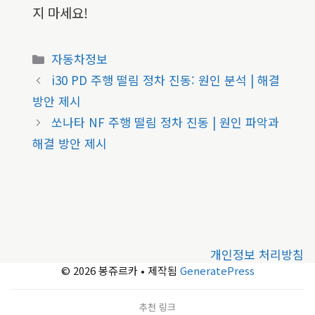
지 마세요!
카
자동차정보
테
i30 PD 주행 떨림 정차 진동: 원인 분석 | 해결
고
방안 제시
리
쏘나타 NF 주행 떨림 정차 진동 | 원인 파악과
해결 방안 제시
개인정보 처리방침
© 2026 봉쥬르카
• 제작됨
GeneratePress
추천 링크