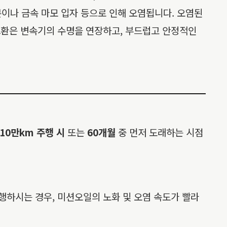
이나 금속 마모 입자 등으로 인해 오염됩니다. 오염된
 교환은 변속기의 수명을 연장하고, 부드럽고 안정적인
10만km 주행 시
또는
60개월
중 먼저 도래하는 시점
행하시는 경우, 미션오일의 노화 및 오염 속도가 빨라