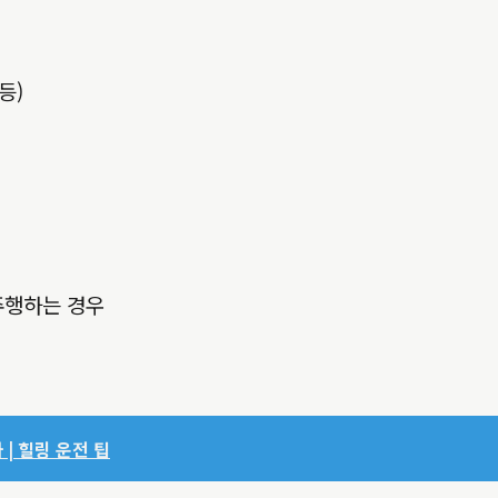
등)
주행하는 경우
 | 힐링 운전 팁