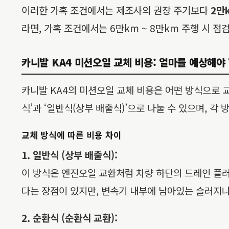
이러한 가혹 조건에서는 제조사의 권장 주기보다
2만
라면, 가혹 조건에서는 6만km ~ 8만km 주행 시 점
카니발 KA4 미션오일 교체 비용: 얼마를 예상해야
카니발 KA4의 미션오일 교체 비용은 어떤 방식으로 
식’과 ‘일반식(상부 배출식)’으로 나눌 수 있으며, 
교체 방식에 따른 비용 차이
1. 일반식 (상부 배출식):
이 방식은 엔진오일 교환처럼 차량 하단의 드레인 플
다는 장점이 있지만, 변속기 내부에 남아있는 슬러지나
2. 순환식 (순환식 교환):