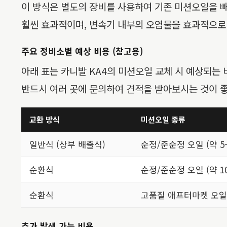
이 방식은 별도의 장비를 사용하여 기존 미션오일을 빼
훨씬 효과적이며, 변속기 내부의 오염물을 효과적으로 
주요 정비소별 예상 비용 (참고용)
아래 표는 카니발 KA4의 미션오일 교체 시 예상되는 
반드시 여러 곳에 문의하여 견적을 받아보시는 것이 
교환 방식
미션오일 종류
일반식 (상부 배출식)
순정/준순정 오일 (약 5~
순환식
순정/준순정 오일 (약 10
순환식
고품질 애프터마켓 오일 (
추가 발생 가능 비용