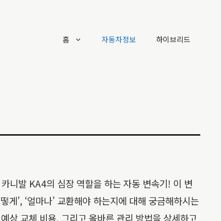
홈
자동차정보
하이브리드
카니발 KA4의 심장 역할을 하는 자동 변속기! 이 변
떻게’, ‘얼마나’ 교환해야 하는지에 대해 궁금해하시는
 예상 교체 비용, 그리고 올바른 관리 방법을 상세하고