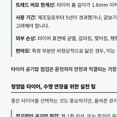
트레드 마모 한계선:
타이어 홈 깊이가 1.6mm 이
사용 기간:
제조일로부터 5년이 경과했거나, 겉보기에
고려해야 합니다.
외부 손상:
타이어 표면에 균열, 갈라짐, 찢어짐, 팽
편마모:
특정 부분만 비정상적으로 닳은 경우, 이는 
타이어 공기압 점검은 운전자의 안전과 직결되는 가장
청양읍 타이어, 수명 연장을 위한 실천 팁
좋은 타이어를 선택하는 것도 중요하지만, 올바른 관
정기적인 공기압 점검:
월 1회 이상, 또는 장거리 