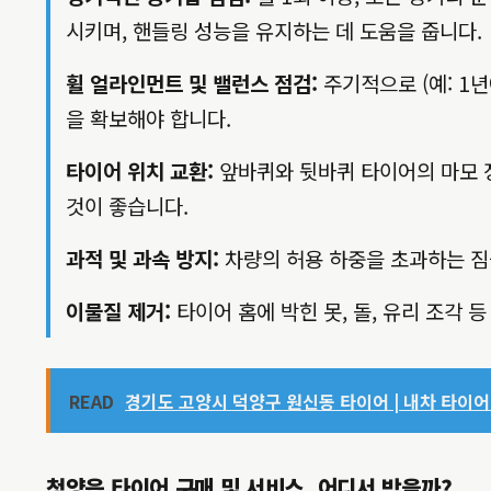
시키며, 핸들링 성능을 유지하는 데 도움을 줍니다.
휠 얼라인먼트 및 밸런스 점검:
주기적으로 (예: 1
을 확보해야 합니다.
타이어 위치 교환:
앞바퀴와 뒷바퀴 타이어의 마모 정도
것이 좋습니다.
과적 및 과속 방지:
차량의 허용 하중을 초과하는 짐을
이물질 제거:
타이어 홈에 박힌 못, 돌, 유리 조각
READ
경기도 고양시 덕양구 원신동 타이어 | 내차 타이어 
청양읍 타이어 구매 및 서비스, 어디서 받을까?