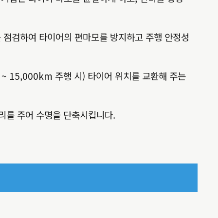
런스를 점검하여 타이어의 편마모를 방지하고 주행 안정성
 15,000km 주행 시) 타이어 위치를 교환해 주는
무리를 주어 수명을 단축시킵니다.