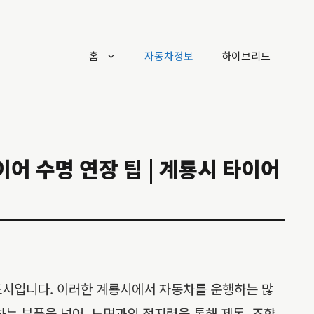
홈
자동차정보
하이브리드
이어 수명 연장 팁 | 계룡시 타이어
도시입니다. 이러한 계룡시에서 자동차를 운행하는 많
는 부품을 넘어, 노면과의 접지력을 통해 제동, 조향,