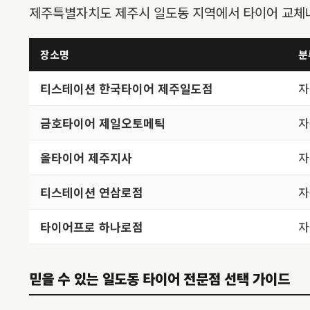
제주특별자치도 제주시 일도동 지역에서 타이어 교체나
장소명
분
티스테이션 한국타이어 제주일도점
자
금호타이어 제일오토메틱
자
올타이어 제주지사
자
티스테이션 연삼로점
자
타이어프로 하나로점
자
믿을 수 있는 일도동 타이어 전문점 선택 가이드