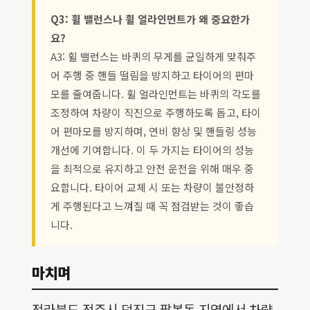
Q3: 휠 밸런스나 휠 얼라인먼트가 왜 중요한가
요?
A3: 휠 밸런스는 바퀴의 무게를 균일하게 맞춰주
어 주행 중 핸들 떨림을 방지하고 타이어의 편마
모를 줄여줍니다. 휠 얼라인먼트는 바퀴의 각도를
조정하여 차량이 직진으로 주행하도록 돕고, 타이
어 편마모를 방지하며, 연비 향상 및 핸들링 성능
개선에 기여합니다. 이 두 가지는 타이어의 성능
을 최적으로 유지하고 안전 운전을 위해 매우 중
요합니다. 타이어 교체 시 또는 차량이 불안정하
게 주행된다고 느껴질 때 꼭 점검받는 것이 좋습
니다.
마치며
전라북도 전주시 덕진구 팔복동 지역에서 차량