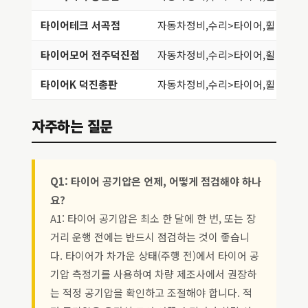
타이어테크 서곡점
자동차정비,수리>타이어,휠
전
타이어모어 전주덕진점
자동차정비,수리>타이어,휠
전
타이어K 덕진총판
자동차정비,수리>타이어,휠
전
자주하는 질문
Q1: 타이어 공기압은 언제, 어떻게 점검해야 하나
요?
A1: 타이어 공기압은 최소 한 달에 한 번, 또는 장
거리 운행 전에는 반드시 점검하는 것이 좋습니
다. 타이어가 차가운 상태(주행 전)에서 타이어 공
기압 측정기를 사용하여 차량 제조사에서 권장하
는 적정 공기압을 확인하고 조절해야 합니다. 적