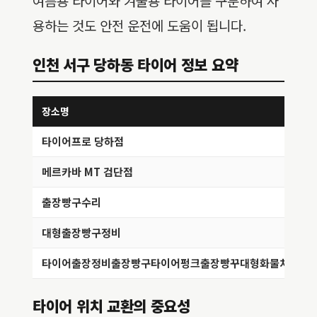
여름용 타이어와 겨울용 타이어를 구분하여 사
용하는 것도 안전 운전에 도움이 됩니다.
인천 서구 당하동 타이어 정보 요약
장소명
타이어프로 당하점
메르카바 MT 검단점
출장빵구수리
대형출장빵구정비
타이어출장정비출장빵구타이어펑크출장빵꾸대형화물차타이
타이어 위치 교환의 중요성