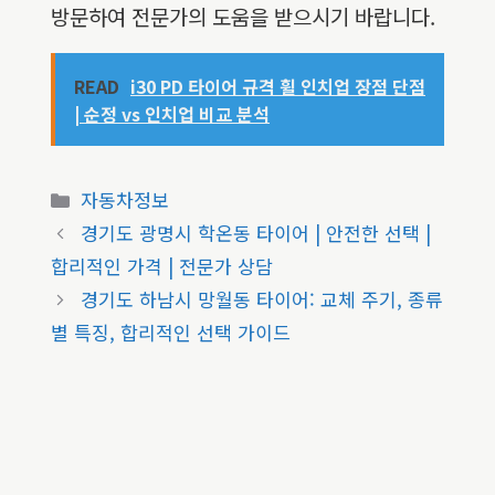
방문하여 전문가의 도움을 받으시기 바랍니다.
READ
i30 PD 타이어 규격 휠 인치업 장점 단점
| 순정 vs 인치업 비교 분석
카
자동차정보
테
경기도 광명시 학온동 타이어 | 안전한 선택 |
고
합리적인 가격 | 전문가 상담
리
경기도 하남시 망월동 타이어: 교체 주기, 종류
별 특징, 합리적인 선택 가이드