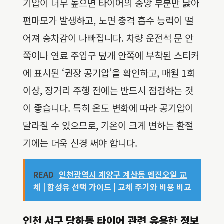
기압이 너무 높으면 타이어의 중앙 부분만 닳아
편마모가 발생하고, 노면 충격 흡수 능력이 떨
어져 승차감이 나빠집니다. 차량 운전석 문 안
쪽이나 연료 주입구 덮개 안쪽에 부착된 스티커
에 표시된 ‘권장 공기압’을 확인하고, 매월 1회
이상, 장거리 주행 전에는 반드시 점검하는 것
이 좋습니다. 특히 온도 변화에 따라 공기압이
달라질 수 있으므로, 기온이 크게 변하는 환절
기에는 더욱 신경 써야 합니다.
READ
인천광역시 계양구 계산동 엔진오일 교
체 | 합성유 선택 가이드 | 교체 주기와 비용 비교
인천 서구 당하동 타이어 관련 유용한 정보