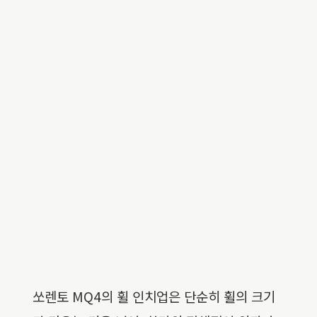
쏘렌토 MQ4의 휠 인치업은 단순히 휠의 크기