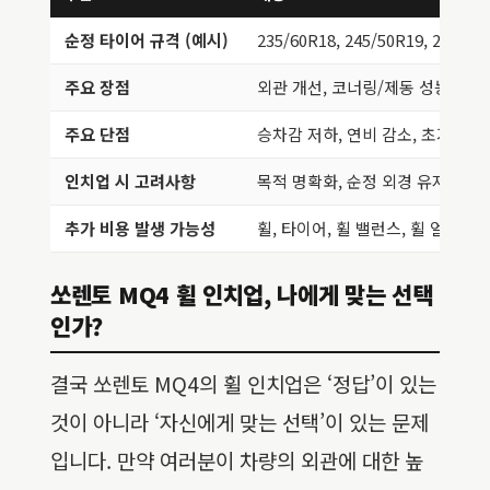
순정 타이어 규격 (예시)
235/60R18, 245/50R19, 255/45
주요 장점
외관 개선, 코너링/제동 성능 향상
주요 단점
승차감 저하, 연비 감소, 초기 및
인치업 시 고려사항
목적 명확화, 순정 외경 유지, 브랜
추가 비용 발생 가능성
휠, 타이어, 휠 밸런스, 휠 얼라인
쏘렌토 MQ4 휠 인치업, 나에게 맞는 선택
인가?
결국 쏘렌토 MQ4의 휠 인치업은 ‘정답’이 있는
것이 아니라 ‘자신에게 맞는 선택’이 있는 문제
입니다. 만약 여러분이 차량의 외관에 대한 높