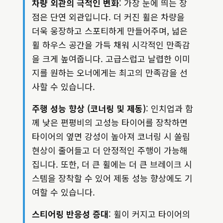
차량 외관의 극적인 변화
: 가장 눈에 띄는 장
점은 단연 외관입니다. 더 커진 휠은 차량을
더욱 웅장하고 스포티하게 만들어주며, 넓은
휠 하우스 공간을 가득 채워 시각적인 만족감
을 크게 높여줍니다. 고급스럽고 날렵한 이미
지를 원하는 오너에게는 최고의 만족감을 선
사할 수 있습니다.
주행 성능 향상 (코너링 및 제동)
: 인치업과 함
께 낮은 편평비의 고성능 타이어를 장착하면
타이어의 옆면 강성이 높아져 코너링 시 쏠림
현상이 줄어들고 더 안정적인 주행이 가능해
집니다. 또한, 더 큰 휠에는 더 큰 브레이크 시
스템을 장착할 수 있어 제동 성능 향상에도 기
여할 수 있습니다.
스티어링 반응성 증대
: 휠이 커지고 타이어의