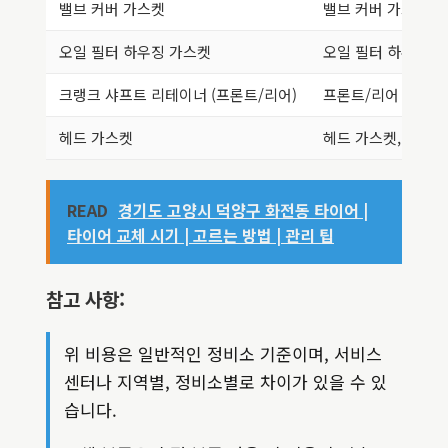
밸브 커버 가스켓
밸브 커버 가스켓 좌
오일 필터 하우징 가스켓
오일 필터 하우징 
크랭크 샤프트 리테이너 (프론트/리어)
프론트/리어 크랭크 
헤드 가스켓
헤드 가스켓, 헤드볼
READ
경기도 고양시 덕양구 화전동 타이어 |
타이어 교체 시기 | 고르는 방법 | 관리 팁
참고 사항:
위 비용은 일반적인 정비소 기준이며, 서비스
센터나 지역별, 정비소별로 차이가 있을 수 있
습니다.