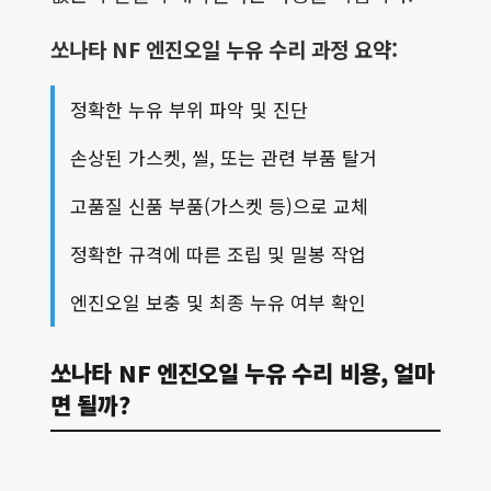
쏘나타 NF 엔진오일 누유 수리 과정 요약:
정확한 누유 부위 파악 및 진단
손상된 가스켓, 씰, 또는 관련 부품 탈거
고품질 신품 부품(가스켓 등)으로 교체
정확한 규격에 따른 조립 및 밀봉 작업
엔진오일 보충 및 최종 누유 여부 확인
쏘나타 NF 엔진오일 누유 수리 비용, 얼마
면 될까?