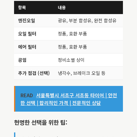
항목
내용
참고 
엔진오일
광유, 부분 합성유, 완전 합성유
차량 
오일 필터
정품, 호환 부품
안정적
에어 필터
정품, 호환 부품
엔진 
공임
정비소별 상이
사전 
추가 점검 (선택)
냉각수, 브레이크 오일 등
종합적
READ
서울특별시 서초구 서초동 타이어 | 안전
한 선택 | 합리적인 가격 | 전문적인 상담
현명한 선택을 위한 팁: