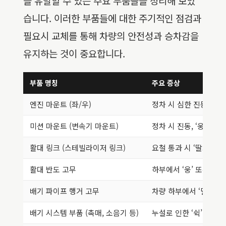
을 유발할 수 있는 주요 부품들을 정리해 보았
습니다. 이러한 부품들에 대한 주기적인 점검과
필요시 교체를 통해 차량의 안전성과 승차감을
유지하는 것이 중요합니다.
부품 명칭
주요 증상
엔진 마운트 (좌/우)
정차 시 심한 진동, 덜
미션 마운트 (변속기 마운트)
정차 시 진동, ‘웅’ 하
활대 링크 (스테빌라이저 링크)
요철 통과 시 ‘딸그락’, 
활대 반도 고무
하부에서 ‘웅’ 또는 ‘덜
배기 파이프 행거 고무
차량 하부에서 ‘덜덜’ 
배기 시스템 부품 (촉매, 소음기 등)
누설로 인한 ‘쉭’ 또는 