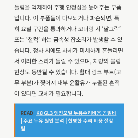
들림을 억제하여 주행 안정성을 높여주는 부품
입니다. 이 부품들이 마모되거나 파손되면, 특
히 요철 구간을 통과하거나 코너링 시 ‘딸그락’
또는 ‘철컥’ 하는 금속성 잡소리가 발생할 수 있
습니다. 정차 시에도 차체가 미세하게 흔들리면
서 이러한 소리가 들릴 수 있으며, 차량의 쏠림
현상도 동반될 수 있습니다. 활대 링크 부트(고
무 부분)가 찢어져 내부 윤활유가 누출된 흔적
이 있다면 교체가 필요합니다.
READ
K8 GL3 엔진오일 누유수리비용 공임비
| 주요 누유 원인 분석 | 현명한 수리 비용 절감
팁