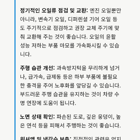
정기적인 오일류 점검 및 교환:
엔진 오일뿐만
아니라, 변속기 오일, 디퍼렌셜 기어 오일 등
도 주기적으로 점검하고 권장 교체 주기에 맞
춰 교환해 주는 것이 좋습니다. 오일의 윤활
성능 저하는 부품 마모를 가속화시킬 수 있습
니다.
주행 습관 개선:
과속방지턱을 무리하게 넘거
나, 급가속, 급제동 등은 하부 부품에 불필요
한 충격을 주어 노후화를 앞당길 수 있습니다.
부드러운 주행 습관을 유지하는 것이 차량 수
명 연장에 도움이 됩니다.
노면 상태 확인:
파손된 도로, 깊은 웅덩이, 높
은 연석 등을 피해서 주행하는 것이 좋습니다.
워셔액 및 냉각수 보충:
직접적인 관련은 없지