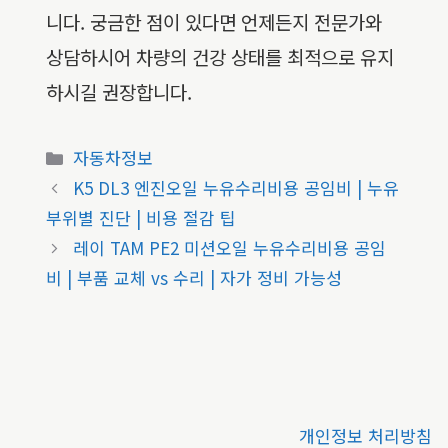
니다. 궁금한 점이 있다면 언제든지 전문가와
상담하시어 차량의 건강 상태를 최적으로 유지
하시길 권장합니다.
카
자동차정보
테
K5 DL3 엔진오일 누유수리비용 공임비 | 누유
고
부위별 진단 | 비용 절감 팁
리
레이 TAM PE2 미션오일 누유수리비용 공임
비 | 부품 교체 vs 수리 | 자가 정비 가능성
개인정보 처리방침