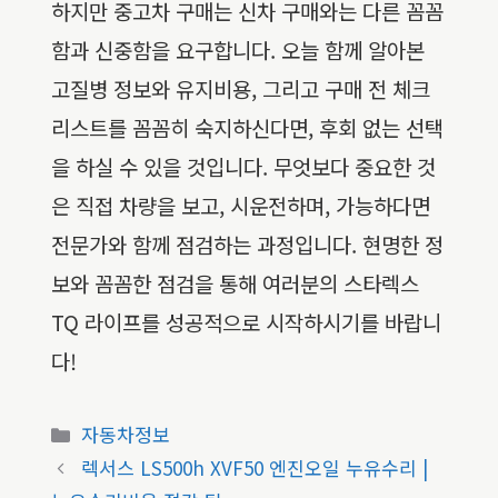
하지만 중고차 구매는 신차 구매와는 다른 꼼꼼
함과 신중함을 요구합니다. 오늘 함께 알아본
고질병 정보와 유지비용, 그리고 구매 전 체크
리스트를 꼼꼼히 숙지하신다면, 후회 없는 선택
을 하실 수 있을 것입니다. 무엇보다 중요한 것
은 직접 차량을 보고, 시운전하며, 가능하다면
전문가와 함께 점검하는 과정입니다. 현명한 정
보와 꼼꼼한 점검을 통해 여러분의 스타렉스
TQ 라이프를 성공적으로 시작하시기를 바랍니
다!
카
자동차정보
테
렉서스 LS500h XVF50 엔진오일 누유수리 |
고