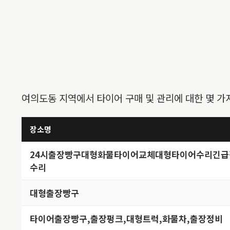
여의도동 지역에서 타이어 구매 및 관리에 대한 몇 가
장소명
24시출장빵구대형화물타이어교체대형타이어수리긴급
수리
대형출장빵구
타이어출장빵구,출장펑크,대형트럭,화물차,출장정비