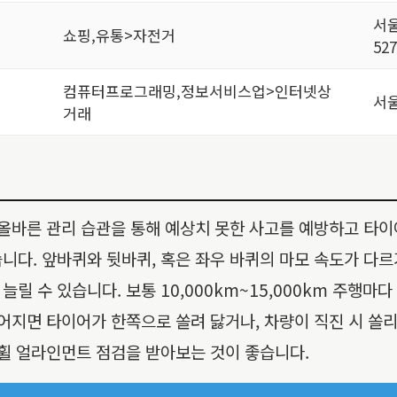
서
쇼핑,유통>자전거
52
컴퓨터프로그래밍,정보서비스업>인터넷상
서울
거래
 올바른 관리 습관을 통해 예상치 못한 사고를 예방하고 타이
니다. 앞바퀴와 뒷바퀴, 혹은 좌우 바퀴의 마모 속도가 다
 수 있습니다. 보통 10,000km~15,000km 주행마다
 틀어지면 타이어가 한쪽으로 쏠려 닳거나, 차량이 직진 시 쏠
 휠 얼라인먼트 점검을 받아보는 것이 좋습니다.