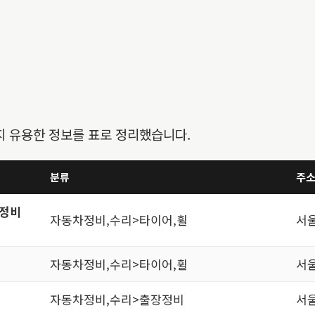
지 유용한 정보를 표로 정리했습니다.
분류
주
정비
자동차정비,수리>타이어,휠
서
자동차정비,수리>타이어,휠
서
자동차정비,수리>출장정비
서