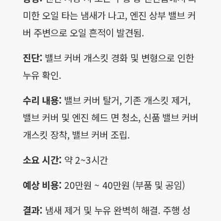
미한 오일 타는 냄새가 나고, 엔진 상부 밸브 커
버 주변으로 오일 흔적이 발견됨.
진단:
밸브 커버 개스킷 경화 및 변형으로 인한
누유 확인.
수리 내용:
밸브 커버 탈거, 기존 개스킷 제거,
밸브 커버 및 엔진 헤드 면 청소, 신품 밸브 커버
개스킷 장착, 밸브 커버 조립.
소요 시간:
약 2~3시간
예상 비용:
20만원 ~ 40만원 (부품 및 공임)
결과:
냄새 제거 및 누유 완벽히 해결. 주행 성