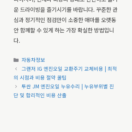
운 드라이빙을 즐기시기를 바랍니다. 꾸준한 관
심과 정기적인 점검만이 소중한 애마를 오랫동
안 함께할 수 있게 하는 가장 확실한 방법입니
다.
카
자동차정보
테
그랜저 IG 엔진오일 교환주기 교체비용 | 최적
고
의 시점과 비용 절약 꿀팁
리
투싼 JM 엔진오일 누유수리 | 누유부위별 진
단 및 합리적인 비용 산출