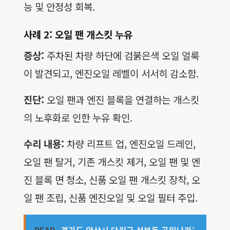
능 및 안정성 회복.
사례 2: 오일 팬 개스킷 누유
증상:
주차된 차량 하단에 검붉은색 오일 얼룩
이 발견되고, 엔진오일 레벨이 서서히 감소함.
진단:
오일 팬과 엔진 블록을 연결하는 개스킷
의 노후화로 인한 누유 확인.
수리 내용:
차량 리프트 업, 엔진오일 드레인,
오일 팬 탈거, 기존 개스킷 제거, 오일 팬 및 엔
진 블록 면 청소, 신품 오일 팬 개스킷 장착, 오
일 팬 조립, 신품 엔진오일 및 오일 필터 주입.