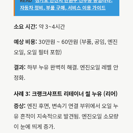
READ
경기도 안산시 단원구 선부동 공임나라:
자동차 정비, 부품 구매, 서비스 이용 가이드
소요 시간:
약 3~4시간
예상 비용:
30만원 ~ 60만원 (부품, 공임, 엔진
오일, 오일 필터 포함)
결과:
하부 누유 완벽히 해결. 엔진오일 레벨 안
정화.
사례 3: 크랭크샤프트 리테이너 씰 누유 (리어)
증상:
엔진 후면, 변속기 연결 부위에서 오일 누
유 흔적이 지속적으로 발견됨. 엔진오일 소모량
이 눈에 띄게 증가.