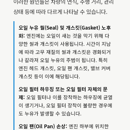
이러한 원인들은 차량의 연식, 주행 거리, 관리
상태 등에 따라 다르게 나타날 수 있습니다.
오일 누유 씰(Seal) 및 개스킷(Gasket) 노후
화:
엔진에는 오일이 새는 것을 막기 위해 다
양한 씰과 개스킷이 사용됩니다. 시간이 지남
에 따라 고무 재질의 씰과 개스킷은 경화되거
나 갈라져 오일 누유의 주범이 됩니다. 특히
엔진 헤드 개스킷, 오일 팬 개스킷, 밸브 커버
개스킷 등이 이에 해당됩니다.
오일 필터 하우징 또는 오일 필터 자체의 문
제:
오일 필터나 이를 장착하는 하우징에 균열
이 생기거나, 오일 필터 장착이 불량한 경우에
도 누유가 발생할 수 있습니다.
오일 팬(Oil Pan) 손상:
엔진 하부에 위치한