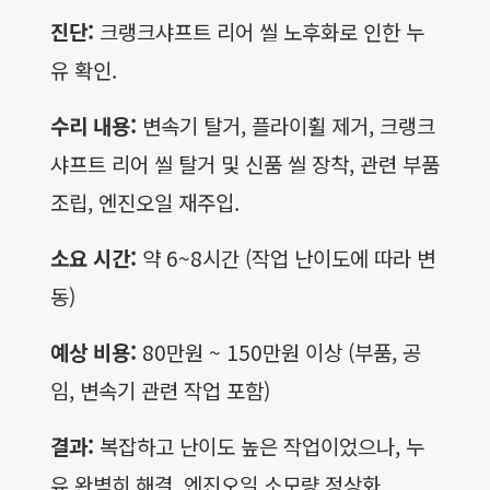
진단:
크랭크샤프트 리어 씰 노후화로 인한 누
유 확인.
수리 내용:
변속기 탈거, 플라이휠 제거, 크랭크
샤프트 리어 씰 탈거 및 신품 씰 장착, 관련 부품
조립, 엔진오일 재주입.
소요 시간:
약 6~8시간 (작업 난이도에 따라 변
동)
예상 비용:
80만원 ~ 150만원 이상 (부품, 공
임, 변속기 관련 작업 포함)
결과:
복잡하고 난이도 높은 작업이었으나, 누
유 완벽히 해결. 엔진오일 소모량 정상화.