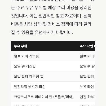
는 주요 누유 부위별 예상 수리 비용을 정리한
것입니다. 이는 일반적인 참고 자료이며, 실제
비용은 차량 상태 및 정비소 정책에 따라 달라
질 수 있음을 유념하시기 바랍니다.
누유 부위
주요 작업 내용
밸브 커버 개스킷
밸브 커버 탈거 및
오일 팬 개스킷
오일 팬 탈거, 개
오일 필터 하우징 씰
오일 필터 하우징 
엔진오일 냉각기 라인
누유 라인 교체 
크랭크샤프트 리테이너 씰 (프론트/리어)
엔진 하부 또는 변