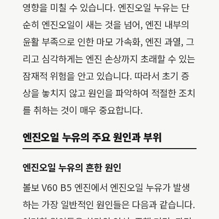
영향을 미칠 수 있습니다. 엔진오일 누유는 단
순히 엔진오일이 새는 것을 넘어, 엔진 내부의
윤활 부족으로 인한 마모 가속화, 엔진 과열, 그
리고 심각하게는 엔진 손상까지 초래할 수 있는
잠재적 위험을 안고 있습니다. 따라서 초기 증
상을 놓치지 않고 원인을 파악하여 적절한 조치
를 취하는 것이 매우 중요합니다.
엔진오일 누유의 주요 원인과 부위
엔진오일 누유의 흔한 원인
볼보 V60 B5 엔진에서 엔진오일 누유가 발생
하는 가장 일반적인 원인들은 다음과 같습니다.