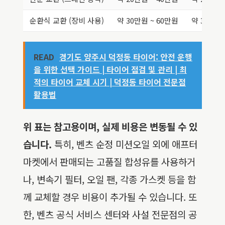
순환식 교환 (장비 사용)
약 30만원 ~ 60만원
약 30만원 
READ
경기도 양주시 덕정동 타이어: 안전 운행
을 위한 선택 가이드 | 타이어 점검 및 관리 | 최
적의 타이어 교체 시기 | 덕정동 타이어 전문점
활용법
위 표는 참고용이며, 실제 비용은 변동될 수 있
습니다.
특히, 벤츠 순정 미션오일 외에 애프터
마켓에서 판매되는 고품질 합성유를 사용하거
나, 변속기 필터, 오일 팬, 각종 가스켓 등을 함
께 교체할 경우 비용이 추가될 수 있습니다. 또
한, 벤츠 공식 서비스 센터와 사설 전문점의 공