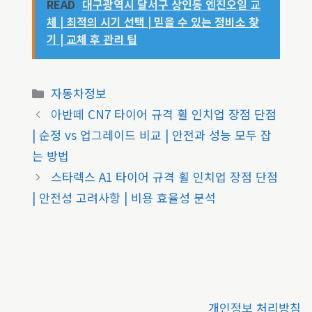
READ
대구광역시 달서구 상인동 엔진오일 교
체 | 최적의 시기 선택 | 믿을 수 있는 정비소 찾
기 | 교체 후 관리 팁
카
자동차정보
테
아반떼 CN7 타이어 규격 휠 인치업 장점 단점
고
| 순정 vs 업그레이드 비교 | 안전과 성능 모두 잡
리
는 방법
스타렉스 A1 타이어 규격 휠 인치업 장점 단점
| 안전성 고려사항 | 비용 효율성 분석
개인정보 처리방침