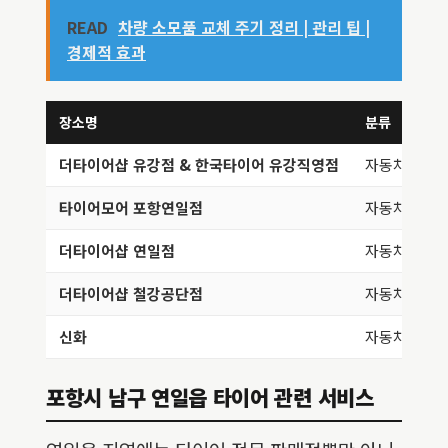
READ
차량 소모품 교체 주기 정리 | 관리 팁 |
경제적 효과
장소명
분류
더타이어샵 유강점 & 한국타이어 유강직영점
자동차정비,
타이어모어 포항연일점
자동차정비,
더타이어샵 연일점
자동차정비,
더타이어샵 철강공단점
자동차정비,
신화
자동차정비,
포항시 남구 연일읍 타이어 관련 서비스