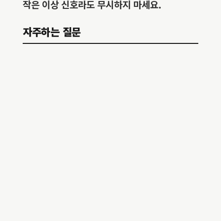
작은 이상 신호라도 무시하지 마세요.
자주하는 질문