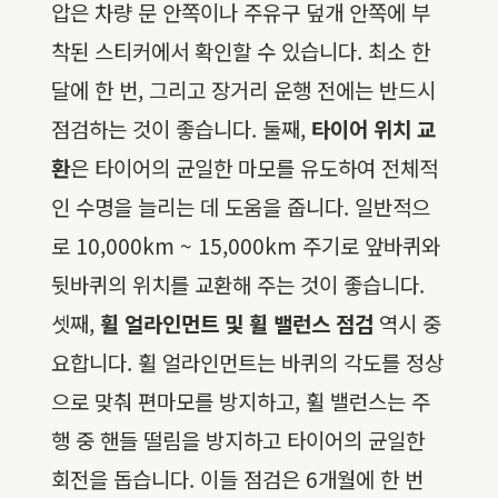
압은 차량 문 안쪽이나 주유구 덮개 안쪽에 부
착된 스티커에서 확인할 수 있습니다. 최소 한
달에 한 번, 그리고 장거리 운행 전에는 반드시
점검하는 것이 좋습니다. 둘째,
타이어 위치 교
환
은 타이어의 균일한 마모를 유도하여 전체적
인 수명을 늘리는 데 도움을 줍니다. 일반적으
로 10,000km ~ 15,000km 주기로 앞바퀴와
뒷바퀴의 위치를 교환해 주는 것이 좋습니다.
셋째,
휠 얼라인먼트 및 휠 밸런스 점검
역시 중
요합니다. 휠 얼라인먼트는 바퀴의 각도를 정상
으로 맞춰 편마모를 방지하고, 휠 밸런스는 주
행 중 핸들 떨림을 방지하고 타이어의 균일한
회전을 돕습니다. 이들 점검은 6개월에 한 번