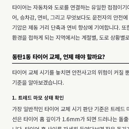
타이어는 자동차와 도로를 연결하는 유일한 접점이기에
어, 승차감, 연비, 그리고 무엇보다도 운전자의 안전
기압은 제동 거리 단축과 연비 향상에 기여합니다. 또
환경을 접하게 되는 지역에서는 계절별, 도로 상황별
동탄1동 타이어 교체, 언제 해야 할까요?
타이어 교체 시기를 놓치면 안전사고의 위험이 커질 뿐
기준을 알아보겠습니다.
1. 트레드 마모 상태 확인
가장 일반적인 타이어 교체 시기 판단 기준은 트레드 마모
선은 타이어 홈 깊이가 1.6mm가 되면 드러나는 돌
니다. 타이어 홈 사이를 자세히 들여다보면 작은 돌기