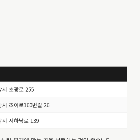
시 초광로 255
시 초이로160번길 26
시 서하남로 139