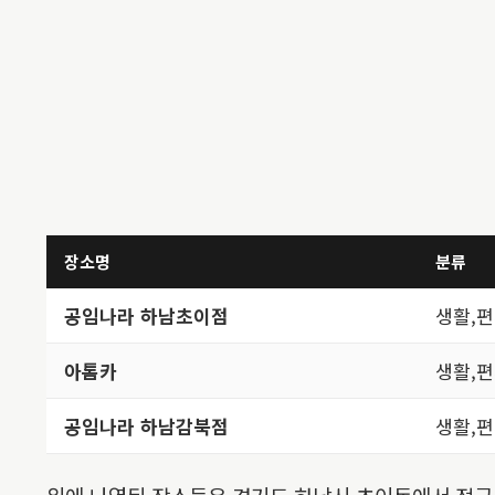
장소명
분류
공임나라 하남초이점
생활,
아톰카
생활,
공임나라 하남감북점
생활,