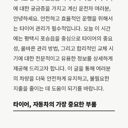
에 대한 궁금증을 가지고 계신 운전자 여러분,
안녕하세요. 안전하고 효율적인 운행을 위해서
는 타이어 관리가 필수적입니다. 오늘 이 시간
에는 평택시 포승읍을 중심으로 타이어의 중요
성, 올바른 관리 방법, 그리고 합리적인 교체 시
기에 대한 전문적이고 유용한 정보를 상세하게
제공해 드리고자 합니다. 이 글을 통해 여러분
의 차량을 더욱 안전하게 유지하고, 불필요한
지출을 줄이는 데 도움이 되기를 바랍니다.
타이어, 자동차의 가장 중요한 부품