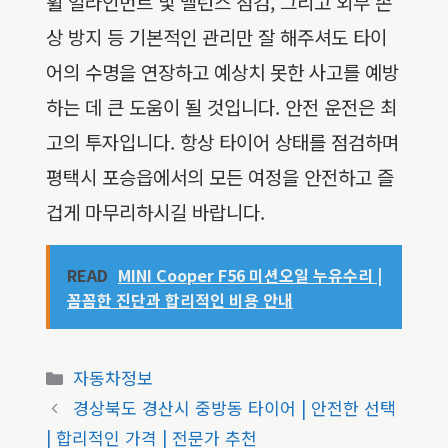
휠 얼라인먼트 및 밸런스 점검, 그리고 외부 손
상 방지 등 기본적인 관리만 잘 해주셔도 타이
어의 수명을 연장하고 예상치 못한 사고를 예방
하는 데 큰 도움이 될 것입니다. 안전 운전은 최
고의 투자입니다. 항상 타이어 상태를 점검하며
평택시 포승읍에서의 모든 여정을 안전하고 즐
겁게 마무리하시길 바랍니다.
READ
MINI Cooper F56 미션오일 누유수리 |
꼼꼼한 진단과 합리적인 비용 안내
카
자동차정보
테
경상북도 경산시 중방동 타이어 | 안전한 선택
고
| 합리적인 가격 | 전문가 추천