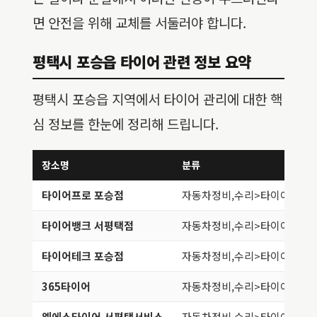
면 안전을 위해 교체를 서둘러야 합니다.
평택시 포승읍 타이어 관련 정보 요약
평택시 포승읍 지역에서 타이어 관리에 대한 핵
심 정보를 한눈에 정리해 드립니다.
장소명
분류
타이어프로 포승점
자동차정비,수리>타이어,휠
타이어뱅크 서평택점
자동차정비,수리>타이어,휠
타이어테크 포승점
자동차정비,수리>타이어,휠
365타이어
자동차정비,수리>타이어,휠
엘에스타이어 서평택서비스
자동차정비,수리>타이어,휠