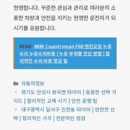
현명합니다. 꾸준한 관심과 관리로 여러분의 소
중한 차량과 안전을 지키는 현명한 운전자가 되
시기를 응원합니다.
READ
MINI Countryman F60 엔진오일 누유
수리 누유수리비용 | 누유 부위별 진단 방법 | 합
리적인 수리 비용 절감 팁
카
자동차정보
테
경기도 안성시 원곡면 타이어 | 꼼꼼한 선택 가
고
이드 | 합리적인 교체 시기 | 안전 운행 팁
리
대구광역시 달서구 진천동 타이어 | 안전한 선
택 | 합리적인 가격 | 전문적인 점검