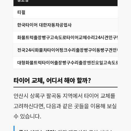
티휠
한국타이어 대한자동차공업사
화물트럭출장빵구고속도로타이어교체수리24시견인구난
전국24시화물차타이어펑크수리출장빵구이동빵구견인렉카
대형화물트럭타이어출장빵구수리출장엔진오일고속도로견인
타이어 교체, 어디서 해야 할까?
안산시 상록구 팔곡동 지역에서 타이어 교체를
고려하신다면, 다음과 같은 곳들을 이용해 보실
수 있습니다.