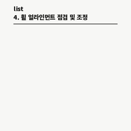
list
4. 휠 얼라인먼트 점검 및 조정