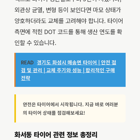
외관상 균열, 변형 등이 보인다면 마모 상태가
양호하더라도 교체를 고려해야 합니다. 타이어
측면에 적힌 DOT 코드를 통해 생산 연도를 확
인할 수 있습니다.
READ
경기도 화성시 매송면 타이어 | 안전 점
검 및 관리 | 교체 주기와 성능 | 합리적인 구매
전략
안전은 타이어에서 시작됩니다. 지금 바로 여러분
의 타이어 상태를 점검해보세요!
화서동 타이어 관련 정보 총정리