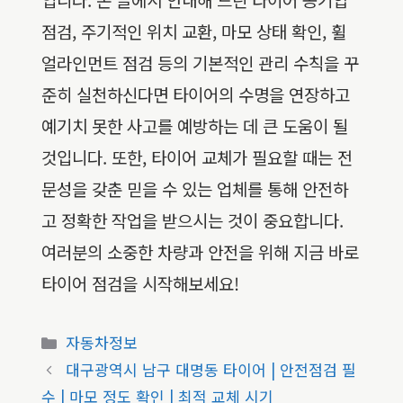
점검, 주기적인 위치 교환, 마모 상태 확인, 휠
얼라인먼트 점검 등의 기본적인 관리 수칙을 꾸
준히 실천하신다면 타이어의 수명을 연장하고
예기치 못한 사고를 예방하는 데 큰 도움이 될
것입니다. 또한, 타이어 교체가 필요할 때는 전
문성을 갖춘 믿을 수 있는 업체를 통해 안전하
고 정확한 작업을 받으시는 것이 중요합니다.
여러분의 소중한 차량과 안전을 위해 지금 바로
타이어 점검을 시작해보세요!
카
자동차정보
테
대구광역시 남구 대명동 타이어 | 안전점검 필
고
수 | 마모 정도 확인 | 최적 교체 시기