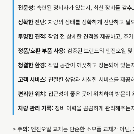
전문성:
숙련된 정비사가 있는지, 최신 장비를 갖추
정확한 진단:
차량의 상태를 정확하게 진단하고 필요
투명한 견적:
작업 전 상세한 견적을 제공하고, 추가
정품/호환 부품 사용:
검증된 브랜드의 엔진오일 및
청결한 환경:
작업 공간이 깨끗하고 정돈되어 있는지
고객 서비스:
친절한 상담과 세심한 서비스를 제공
편리한 위치:
접근성이 좋은 곳에 위치하여 방문이 
차량 관리 기록:
정비 이력을 꼼꼼하게 관리해주는지
>
주의:
엔진오일 교체는 단순한 소모품 교체가 아닌,