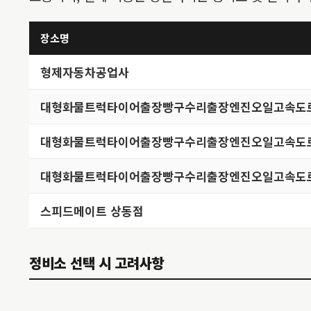
장소명
형제자동차공업사
대형화물트럭타이어출장빵구수리출장엔진오일고속도
대형화물트럭타이어출장빵구수리출장엔진오일고속도
대형화물트럭타이어출장빵구수리출장엔진오일고속도
스피드메이트 상동점
정비소 선택 시 고려사항