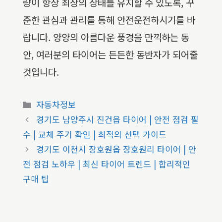
량이 항상 최상의 상태를 유지할 수 있도록, 꾸
준한 관심과 관리를 통해 안전운전하시기를 바
랍니다. 양양의 아름다운 풍경을 만끽하는 동
안, 여러분의 타이어는 든든한 동반자가 되어줄
것입니다.
카
자동차정보
테
경기도 남양주시 진건읍 타이어 | 안전 점검 필
고
수 | 교체 주기 확인 | 최적의 선택 가이드
리
경기도 이천시 장호원읍 장호원리 타이어 | 안
전 점검 노하우 | 최신 타이어 트렌드 | 합리적인
구매 팁