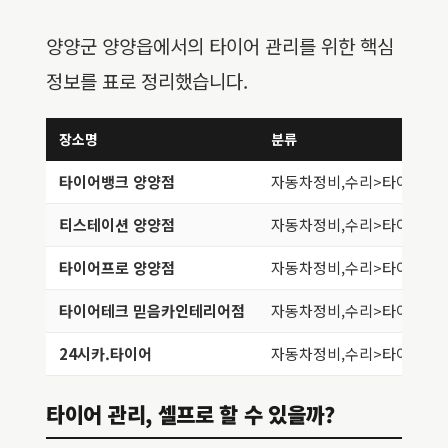
양양군 양양읍에서의 타이어 관리를 위한 핵심
정보를 표로 정리했습니다.
장소명
분류
타이어뱅크 양양점
자동차정비,수리>타이어,휠
티스테이션 양양점
자동차정비,수리>타이어,휠
타이어프로 양양점
자동차정비,수리>타이어,휠
타이어테크 믿음카인테리어점
자동차정비,수리>타이어,휠
24시카.타이어
자동차정비,수리>타이어,휠
타이어 관리, 셀프로 할 수 있을까?