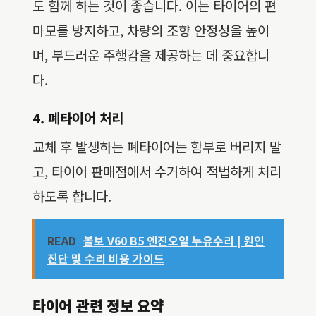
도 함께 하는 것이 좋습니다. 이는 타이어의 편
마모를 방지하고, 차량의 조향 안정성을 높이
며, 부드러운 주행감을 제공하는 데 중요합니
다.
4. 폐타이어 처리
교체 후 발생하는 폐타이어는 함부로 버리지 말
고, 타이어 판매점에서 수거하여 적법하게 처리
하도록 합니다.
READ
볼보 V60 B5 엔진오일 누유수리 | 원인
진단 및 수리 비용 가이드
타이어 관련 정보 요약