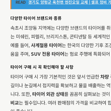
READ
경기도 양평군 옥천면 엔진오일 교체 | 셀프 정비 
다양한 타이어 브랜드와 종류
속초시 조양동 지역에는 다양한 브랜드의 타이어를 취
는 미쉐린, 피렐리, 브리지스톤, 콘티넨탈 등 세계적
예를 들어,
사계절용 타이어
는 한국의 다양한 기후 조
움을 주며,
SUV 전용 타이어
는 험로 주행에 특화되어
타이어 구매 시 꼭 확인해야 할 사항
타이어 구매 시 가장 기본적인 것은 앞서 언급한
차량 
길이나 눈길에서 접지력을 확보하고 물을 배출하는 역
니다. 또한,
타이어 외관 상태
를 꼼꼼히 살펴보는 것이 
비교
는 필수입니다. 여러 판매점의 가격을 비교하여 