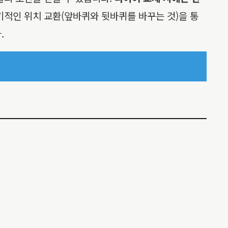
기적인 위치 교환(앞바퀴와 뒷바퀴를 바꾸는 것)을 통
.